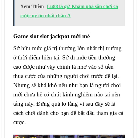
Xem Thêm
Lu88 là gì? Khám phá sân chơi cá
cược uy tín nhất châu Á
Game slot slot jackpot mới mẻ
Sở hữu mức giá trị thưởng lớn nhất thị trường
ở thời điểm hiện tại. Sở dĩ mức tiền thưởng
cao được như vậy chính là nhờ vào số tiền
thua cược của những người chơi trước để lại.
Nhưng sẽ khá khó nếu như bạn là người chơi
mới chưa hề có chút kinh nghiệm nào tại nền
tảng này. Đừng quá lo lắng vì sau đây sẽ là
cách chơi dành cho bạn để bắt đầu tham gia cá
cược.