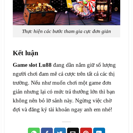
Thực hiện các bước tham gia cực đơn giản
Kết luận
Game slot Lu88
đang dần nắm giữ số lượng
người chơi đam mê cá cược trên tất cả các thị
trường. Nếu như muốn chơi một game đơn
giản nhưng lại có mức trả thưởng lớn thì bạn
không nên bỏ lỡ sảnh này. Ngừng việc chờ
đợi và đăng ký tài khoản ngay anh em nhé!