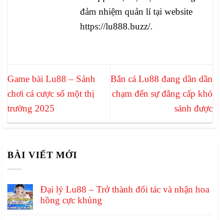
đảm nhiệm quản lí tại website
https://lu888.buzz/.
Game bài Lu88 – Sảnh
Bắn cá Lu88 đang dần dần
chơi cá cược số một thị
chạm đến sự đẳng cấp khó
trường 2025
sánh được
BÀI VIẾT MỚI
Đại lý Lu88 – Trở thành đối tác và nhận hoa
hồng cực khủng