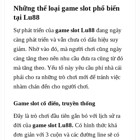
Những thể loại game slot phổ biến
tại Lu88
Sự phát triển của
game slot Lu88
đang ngày
càng phát triển và vẫn chưa có dấu hiệu suy
giảm. Nhờ vào đó, mà người chơi cũng ngày
càng tăng theo nên nhu cầu đưa ra cũng từ đó
mà tăng theo. Yếu tố này yêu cầu phí nhà cái
phải cho ra những trò chơi mới để tránh việc
nhàm chán đến cho người chơi.
Game slot cổ điển, truyền thống
Đây là trò chơi đầu tiên gắn bó với lịch sử ra
đời của
game slot Lu88.
Có hình thức khá
đơn giản với 3 cuộn và các đường line sẽ có