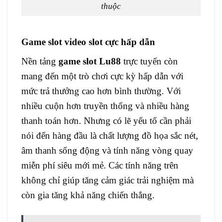
thuộc
Game slot video slot cực hấp dẫn
Nền tảng
game slot Lu88
trực tuyến còn
mang đến một trò chơi cực kỳ hấp dẫn với
mức trả thưởng cao hơn bình thường. Với
nhiều cuộn hơn truyền thống và nhiều hàng
thanh toán hơn. Nhưng có lẽ yếu tố cần phải
nói đến hàng đầu là chất lượng đồ họa sắc nét,
âm thanh sống động và tính năng vòng quay
miễn phí siêu mới mẻ. Các tính năng trên
không chỉ giúp tăng cảm giác trải nghiệm mà
còn gia tăng khả năng chiến thắng.