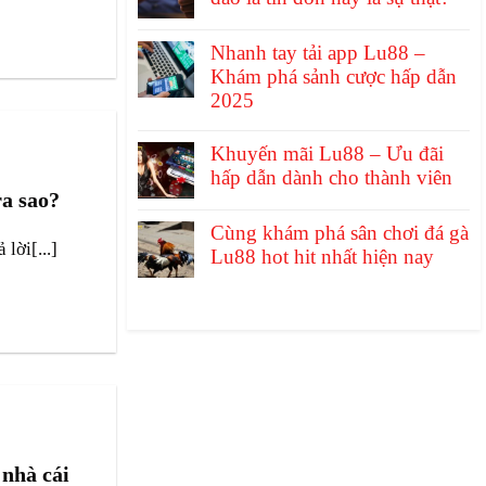
Nhanh tay tải app Lu88 –
Khám phá sảnh cược hấp dẫn
2025
Khuyến mãi Lu88 – Ưu đãi
hấp dẫn dành cho thành viên
ra sao?
Cùng khám phá sân chơi đá gà
lời[...]
Lu88 hot hit nhất hiện nay
 nhà cái