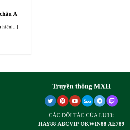
 châu Á
hiện[...]
Truyền thông MXH
CÁC ĐỐI TÁC CỦA LU88:
HAY88
ABCVIP
OKWIN88
AE789