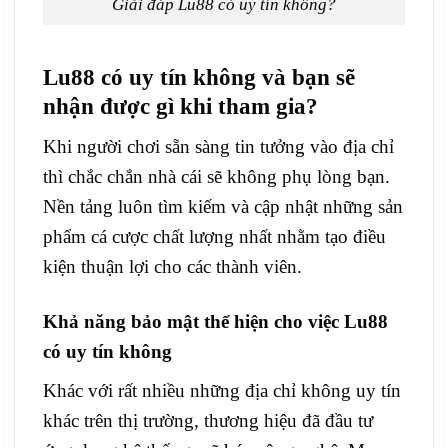
Giải đáp Lu88 có uy tín không?
Lu88 có uy tín không và bạn sẽ
nhận được gì khi tham gia?
Khi người chơi sẵn sàng tin tưởng vào địa chỉ
thì chắc chắn nhà cái sẽ không phụ lòng bạn.
Nền tảng luôn tìm kiếm và cập nhật những sản
phẩm cá cược chất lượng nhất nhằm tạo điều
kiện thuận lợi cho các thành viên.
Khả năng bảo mật thể hiện cho việc Lu88
có uy tín không
Khác với rất nhiều những địa chỉ không uy tín
khác trên thị trường, thương hiệu đã đầu tư