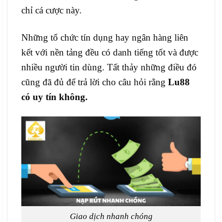
chỉ cá cược này.
Những tổ chức tín dụng hay ngân hàng liên
kết với nền tảng đều có danh tiếng tốt và được
nhiều người tin dùng. Tất thảy những điều đó
cũng đã đủ để trả lời cho câu hỏi rằng
Lu88
có uy tín không.
Giao dịch nhanh chóng