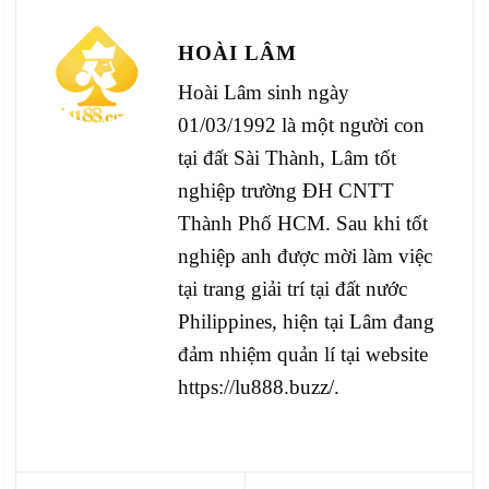
HOÀI LÂM
Hoài Lâm sinh ngày
01/03/1992 là một người con
tại đất Sài Thành, Lâm tốt
nghiệp trường ĐH CNTT
Thành Phố HCM. Sau khi tốt
nghiệp anh được mời làm việc
tại trang giải trí tại đất nước
Philippines, hiện tại Lâm đang
đảm nhiệm quản lí tại website
https://lu888.buzz/.