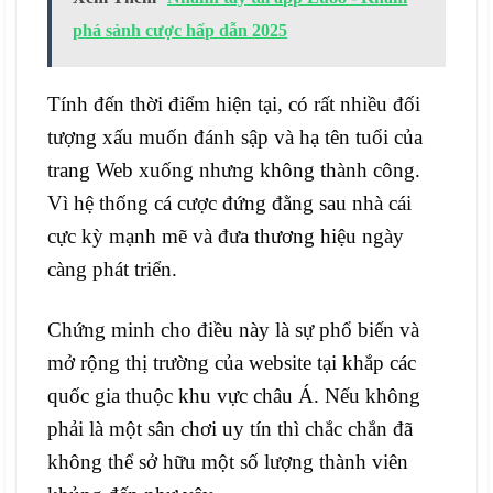
phá sảnh cược hấp dẫn 2025
Tính đến thời điểm hiện tại, có rất nhiều đối
tượng xấu muốn đánh sập và hạ tên tuổi của
trang Web xuống nhưng không thành công.
Vì hệ thống cá cược đứng đằng sau nhà cái
cực kỳ mạnh mẽ và đưa thương hiệu ngày
càng phát triển.
Chứng minh cho điều này là sự phổ biến và
mở rộng thị trường của website tại khắp các
quốc gia thuộc khu vực châu Á. Nếu không
phải là một sân chơi uy tín thì chắc chắn đã
không thể sở hữu một số lượng thành viên