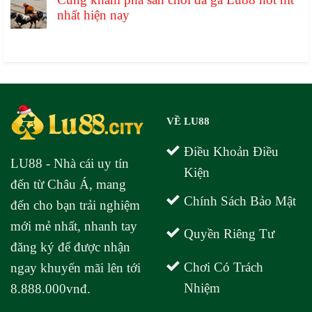
nhất hiện nay
VỀ LU88
Điều Khoản Điều
LU88 - Nhà cái uy tín
Kiện
đến từ Châu Á, mang
Chính Sách Bảo Mật
đến cho bạn trải nghiệm
mới mẻ nhất, nhanh tay
Quyền Riêng Tư
đăng ký để được nhận
Chơi Có Trách
ngay khuyến mãi lên tới
Nhiệm
8.888.000vnđ.