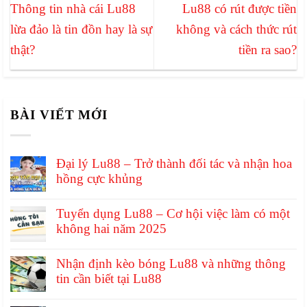
Thông tin nhà cái Lu88
Lu88 có rút được tiền
lừa đảo là tin đồn hay là sự
không và cách thức rút
thật?
tiền ra sao?
BÀI VIẾT MỚI
Đại lý Lu88 – Trở thành đối tác và nhận hoa
hồng cực khủng
Tuyển dụng Lu88 – Cơ hội việc làm có một
không hai năm 2025
Nhận định kèo bóng Lu88 và những thông
tin cần biết tại Lu88