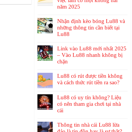
việc làm có một không hai
năm 2025
Nhận định kèo bóng Lu88 và
những thông tin cần biết tại
Lu88
Link vào Lu88 mới nhất 2025
– Vào Lu88 nhanh không bị
chặn
Lu88 có rút được tiền không
và cách thức rút tiền ra sao?
Lu88 có uy tín không? Liệu
có nên tham gia chơi tại nhà
cái
Thông tin nhà cái Lu88 lừa
đảo là tin đồn hay là sự thật?