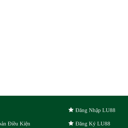
Đăng Nhập LU88
ản Điều Kiện
Đăng Ký LU88